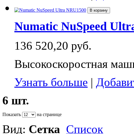
В корзину
Numatic NuSpeed Ult
136 520,20 руб.
Высокоскоростная маши
Узнать больше
|
Добави
6 шт.
Показать
на странице
Вид:
Сетка
Список