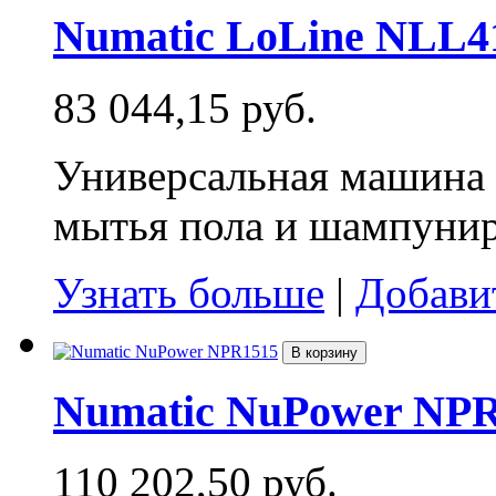
Numatic LoLine NLL4
83 044,15 руб.
Универсальная машина д
мытья пола и шампунир
Узнать больше
|
Добави
В корзину
Numatic NuPower NP
110 202,50 руб.