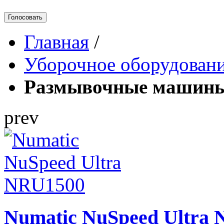
Голосовать
Главная
/
Уборочное оборудован
Размывочные машин
prev
Numatic NuSpeed Ultra