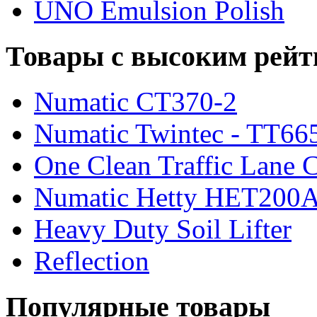
UNO Emulsion Polish
Товары с высоким рейт
Numatic CT370-2
Numatic Twintec - TT66
One Clean Traffic Lane C
Numatic Hetty HET200
Heavy Duty Soil Lifter
Reflection
Популярные товары