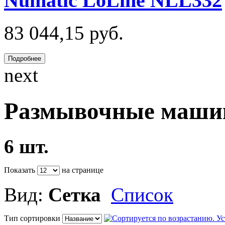
Numatic LoLine NLL332
83 044,15 руб.
Подробнее
next
Размывочные маш
6 шт.
Показать
на странице
Вид:
Сетка
Список
Тип сортировки