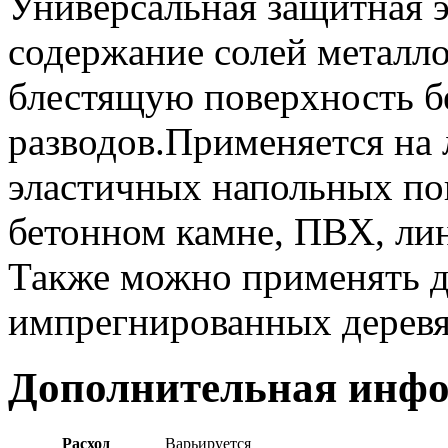
Универсальная защитная 
содержание солей металл
блестящую поверхность бе
разводов.Применяется на
эластичных напольных по
бетонном камне, ПВХ, лин
Также можно применять 
импрегнированных деревя
Дополнительная инф
Расход
Варьируется