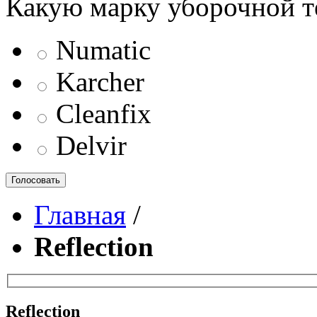
Какую марку уборочной т
Numatic
Karcher
Cleanfix
Delvir
Голосовать
Главная
/
Reflection
Reflection