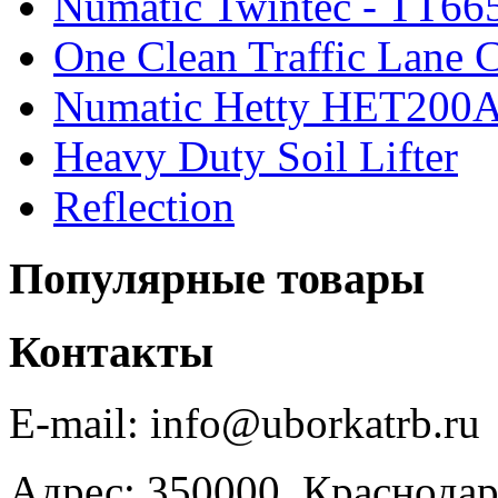
Numatic Twintec - TT66
One Clean Traffic Lane C
Numatic Hetty HET200
Heavy Duty Soil Lifter
Reflection
Популярные товары
Контакты
E-mail: info@uborkatrb.ru
Адрес: 350000, Краснодар