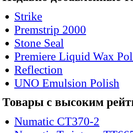
Strike
Premstrip 2000
Stone Seal
Premiere Liquid Wax Pol
Reflection
UNO Emulsion Polish
Товары с высоким рейт
Numatic CT370-2