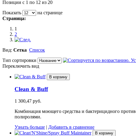
Позиции с 1 по 12 из 20
Показать
на странице
Страница:
1
2
Вид:
Сетка
Список
Тип сортировки
Переключить вид
В корзину
Clean & Buff
1 300,47 руб.
Комбинация моющего средства и бактерицидного против
полиролями.
Узнать больше
|
Добавить в сравнение
В корзину