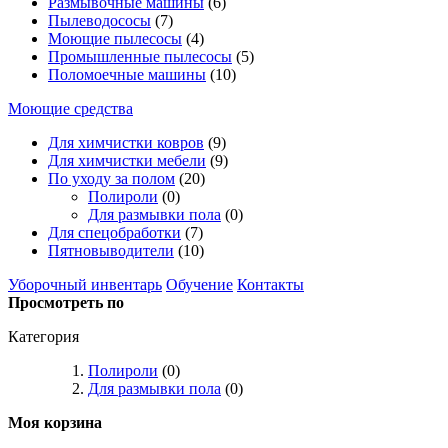
Размывочные машины
(6)
Пылеводососы
(7)
Моющие пылесосы
(4)
Промышленные пылесосы
(5)
Поломоечные машины
(10)
Моющие средства
Для химчистки ковров
(9)
Для химчистки мебели
(9)
По уходу за полом
(20)
Полироли
(0)
Для размывки пола
(0)
Для спецобработки
(7)
Пятновыводители
(10)
Уборочный инвентарь
Обучение
Контакты
Просмотреть по
Категория
Полироли
(0)
Для размывки пола
(0)
Моя корзина