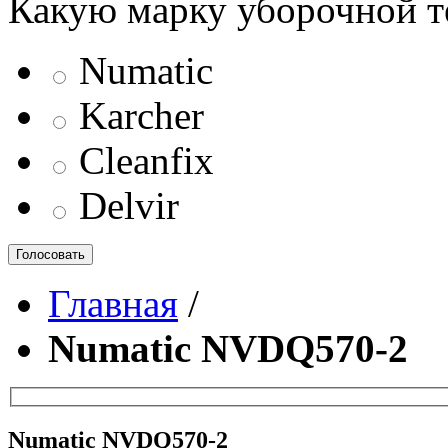
Какую марку уборочной т
Numatic
Karcher
Cleanfix
Delvir
Голосовать
Главная
/
Numatic NVDQ570-2
Numatic NVDQ570-2