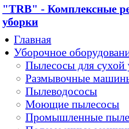
"TRB" - Комплексные р
уборки
Главная
Уборочное оборудован
Пылесосы для сухой
Размывочные машин
Пылеводососы
Моющие пылесосы
Промышленные пыле