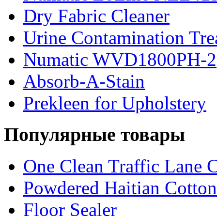
Dry Fabric Cleaner
Urine Contamination Tre
Numatic WVD1800PH-2
Absorb-A-Stain
Prekleen for Upholstery
Популярные товары
One Clean Traffic Lane C
Powdered Haitian Cotton
Floor Sealer