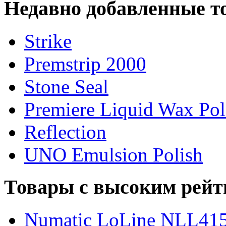
Недавно добавленные т
Strike
Premstrip 2000
Stone Seal
Premiere Liquid Wax Pol
Reflection
UNO Emulsion Polish
Товары с высоким рейт
Numatic LoLine NLL41