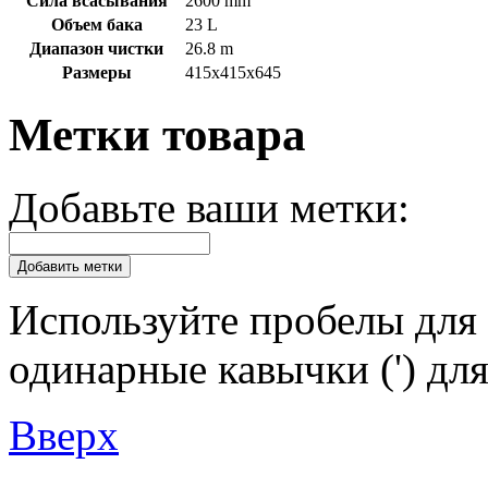
Сила всасывания
2600 mm
Объем бака
23 L
Диапазон чистки
26.8 m
Размеры
415x415x645
Метки товара
Добавьте ваши метки:
Добавить метки
Используйте пробелы для 
одинарные кавычки (') для
Вверх