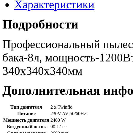
Характеристики
Подробности
Профессиональный пылесо
бака-8л, мощность-1200Вт,
340х340х340мм
Дополнительная инф
Тип двигателя
2 x Twinflo
Питание
230V AV 50/60Hz
Мощность двигателя
2400 W
Воздушный поток
90 L/sec