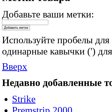
Добавьте ваши метки:
Добавить метки
Используйте пробелы для 
одинарные кавычки (') для
Вверх
Недавно добавленные т
Strike
Premstrip 2000