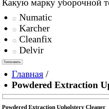
Какую марку уборочной т
Numatic
Karcher
Cleanfix
Delvir
Голосовать
Главная
/
Powdered Extraction U
Powdered Extraction Upholstery Cleaner