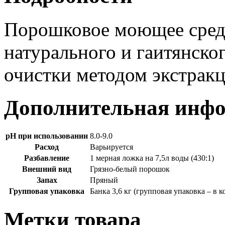
Порошковое моющее средс
натурального и гаитянског
очистки методом экстракц
Дополнительная инф
pH при использовании
8.0-9.0
Расход
Варьируется
Разбавление
1 мерная ложка на 7,5л воды (430:1)
Внешний вид
Грязно-белый порошок
Запах
Пряный
Групповая упаковка
Банка 3,6 кг (групповая упаковка – в к
Метки товара