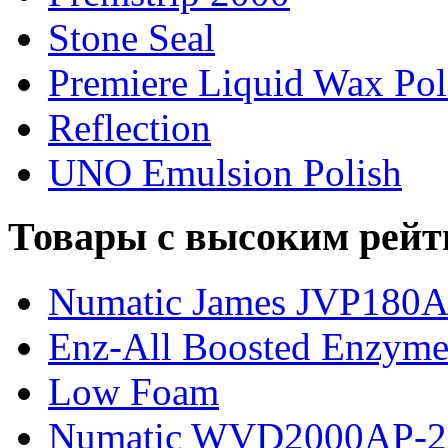
Stone Seal
Premiere Liquid Wax Pol
Reflection
UNO Emulsion Polish
Товары с высоким рейт
Numatic James JVP180
Enz-All Boosted Enzyme
Low Foam
Numatic WVD2000AP-2